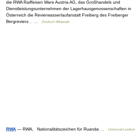
die RWA Raiffeisen Ware Austria AG, das Großhandels und
Dienstleistungsunternehmen der Lagerhausgenossenschaften in
Österreich die Revierwasserlaufanstalt Freiberg des Freiberger
Bergreviers… …
Deutsch Wikipedia
RWA
— RWA, Nationalitätszeichen für Ruanda …
Universal-Lexikon