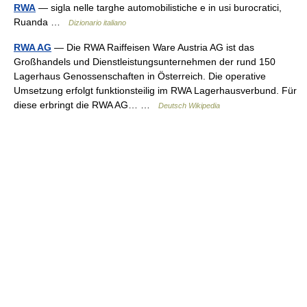
RWA
— sigla nelle targhe automobilistiche e in usi burocratici,
Ruanda …
Dizionario italiano
RWA AG
— Die RWA Raiffeisen Ware Austria AG ist das
Großhandels und Dienstleistungsunternehmen der rund 150
Lagerhaus Genossenschaften in Österreich. Die operative
Umsetzung erfolgt funktionsteilig im RWA Lagerhausverbund. Für
diese erbringt die RWA AG… …
Deutsch Wikipedia