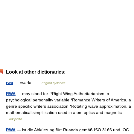
Look at other dictionaries:
rwa
— rwa·la; …
English syllables
RWA
— may stand for: *Right Wing Authoritarianism, a
psychological personality variable *Romance Writers of America, a
genre specific writers association *Rotating wave approximation, a
mathematical simplification used in atom optics and magnetic… …
Wikipedia
RWA
— ist die Abkürzung für: Ruanda gemäß ISO 3166 und IOC